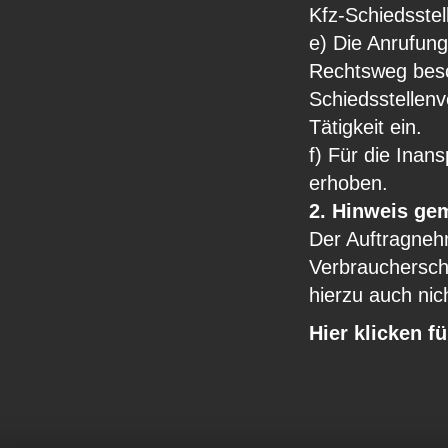
Kfz-Schiedsstel
e) Die Anrufung
Rechtsweg besc
Schiedsstellenve
Tätigkeit ein.
f) Für die Inan
erhoben.
2. Hinweis ge
Der Auftragnehm
Verbrauchersch
hierzu auch nich
Hier klicken f