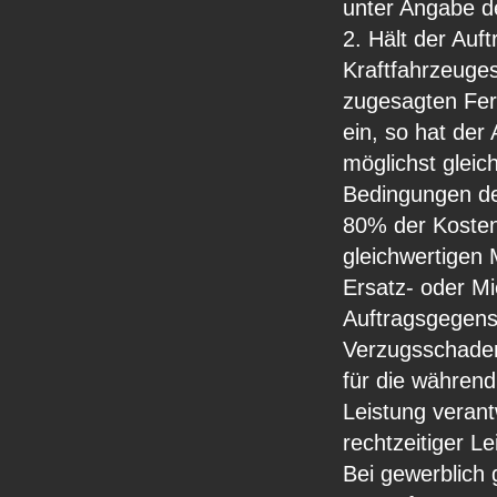
unter Angabe d
2. Hält der Auf
Kraftfahrzeuges
zugesagten Fert
ein, so hat de
möglichst gleic
Bedingungen de
80% der Kosten
gleichwertigen 
Ersatz- oder Mi
Auftragsgegens
Verzugsschaden
für die während
Leistung verant
rechtzeitiger L
Bei gewerblich