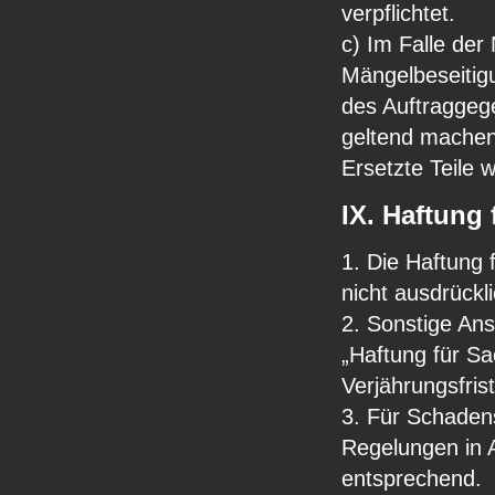
verpflichtet.
c) Im Falle der
Mängelbeseitigu
des Auftraggeg
geltend machen
Ersetzte Teile
IX. Haftung
1. Die Haftung 
nicht ausdrück
2. Sonstige Ans
„Haftung für Sa
Verjährungsfrist
3. Für Schaden
Regelungen in A
entsprechend.