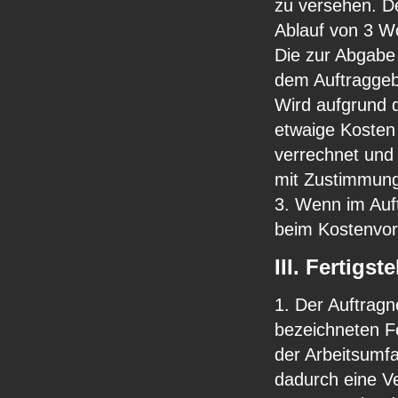
zu versehen. D
Ablauf von 3 W
Die zur Abgabe
dem Auftraggebe
Wird aufgrund d
etwaige Kosten
verrechnet und
mit Zustimmung
3. Wenn im Auf
beim Kostenvor
III. Fertigst
1. Der Auftragne
bezeichneten Fe
der Arbeitsumfa
dadurch eine V