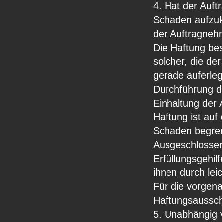
4. Hat der Auf
Schaden aufzuko
der Auftragneh
Die Haftung bes
solcher, die d
gerade auferle
Durchführung d
Einhaltung der 
Haftung ist auf
Schaden begren
Ausgeschlossen 
Erfüllungsgehil
ihnen durch lei
Für die vorgen
Haftungsausschl
5. Unabhängig 