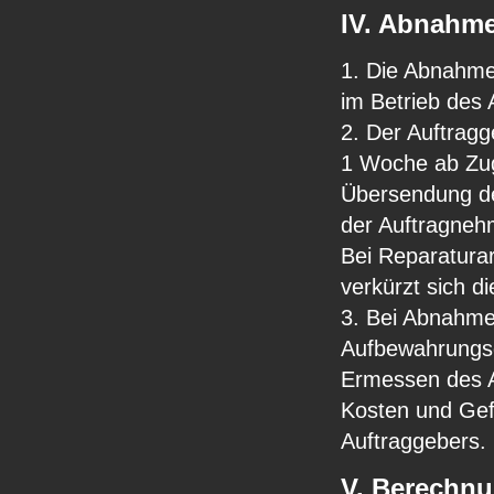
IV. Abnahm
1. Die Abnahme
im Betrieb des 
2. Der Auftragg
1 Woche ab Zug
Übersendung de
der Auftragneh
Bei Reparaturar
verkürzt sich di
3. Bei Abnahme
Aufbewahrungs
Ermessen des A
Kosten und Gef
Auftraggebers.
V. Berechnu