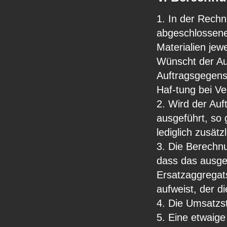
1. In der Rechn
abgeschlossene 
Materialien jew
Wünscht der Au
Auftragsgegens
Haf-tung bei Ve
2. Wird der Auf
ausgeführt, so
lediglich zusät
3. Die Berechn
dass das ausge
Ersatzaggregats
aufweist, der d
4. Die Umsatzs
5. Eine etwaig