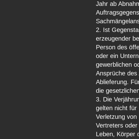
Jahr ab Abnahm
Auftragsgegens
Sachmängelansp
2. Ist Gegensta
erzeugender bew
Person des öffe
oder ein Untern
gewerblichen od
Ansprüche des 
Ablieferung. Fü
die gesetzlich
3. Die Verjähru
gelten nicht fü
Verletzung von 
Vertreters oder
Leben, Körper 