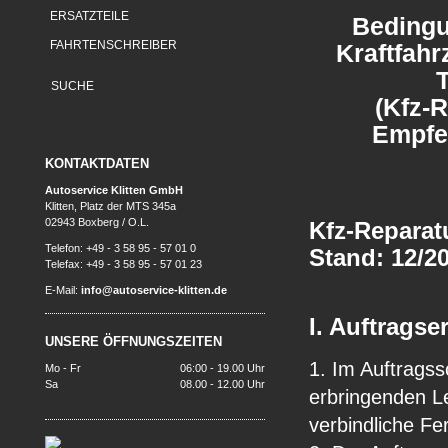
ERSATZTEILE
Bedingu
FAHRTENSCHREIBER
Kraftfah
(Kfz-
Empfe
KONTAKTDATEN
Autoservice Klitten GmbH
Klitten, Platz der MTS 345a
02943 Boxberg / O.L.
Kfz-Repara
Telefon: +49 - 3 58 95 - 57 01 0
Stand: 12/2
Telefax: +49 - 3 58 95 - 57 01 23
E-Mail:
info@autoservice-klitten.de
I. Auftragse
UNSERE ÖFFNUNGSZEITEN
1. Im Auftragss
Mo - Fr
06:00 - 19.00 Uhr
Sa
08.00 - 12.00 Uhr
erbringenden L
verbindliche Fe