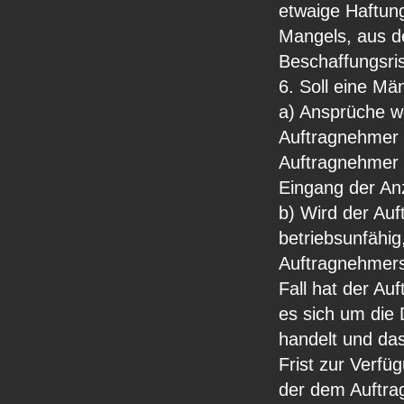
etwaige Haftun
Mangels, aus d
Beschaffungsri
6. Soll eine Mä
a) Ansprüche w
Auftragnehmer 
Auftragnehmer d
Eingang der An
b) Wird der Au
betriebsunfähig
Auftragnehmers
Fall hat der Au
es sich um die
handelt und da
Frist zur Verfü
der dem Auftra