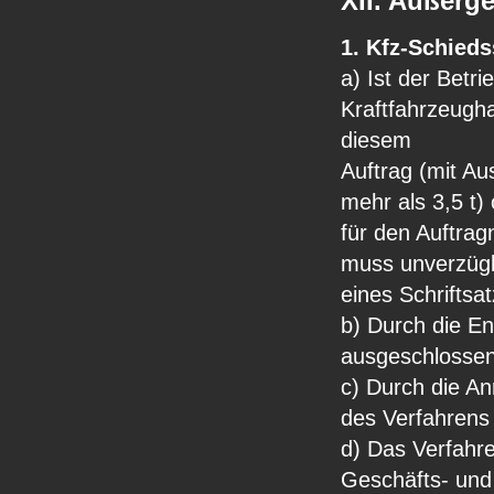
XII. Außerge
1. Kfz-Schieds
a) Ist der Betri
Kraftfahrzeugha
diesem
Auftrag (mit A
mehr als 3,5 t)
für den Auftrag
muss unverzügl
eines Schriftsat
b) Durch die En
ausgeschlossen
c) Durch die An
des Verfahren
d) Das Verfahre
Geschäfts- und