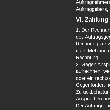
Auftragnehmers
Auftraggebers,
Vl. Zahlung
1. Der Rechnun
des Auftragsge
Rechnung zur Za
nach Meldung d
Rechnung.
2. Gegen Anspr
aufrechnen, we
oder ein rechts
Gegenforderung
Zurückbehaltun
Ansprüchen aus
Der Auftragnehm