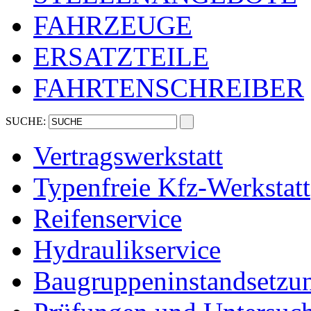
FAHRZEUGE
ERSATZTEILE
FAHRTENSCHREIBER
SUCHE:
Vertragswerkstatt
Typenfreie Kfz-Werkstatt
Reifenservice
Hydraulikservice
Baugruppeninstandsetzu